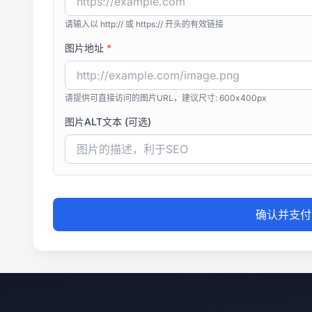
请输入以 http:// 或 https:// 开头的有效链接
图片地址
*
请提供可直接访问的图片URL，建议尺寸: 600x400px
图片ALT文本 (可选)
确认并支付