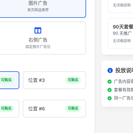
图片广告
无详细说明
首页精选推荐
90天套
90 天推广
右侧广告
无详细说明
固定图片广告位
投放说
位置 #3
可购买
可购买
广告内容
套餐有效
同一广告
位置 #6
可购买
可购买