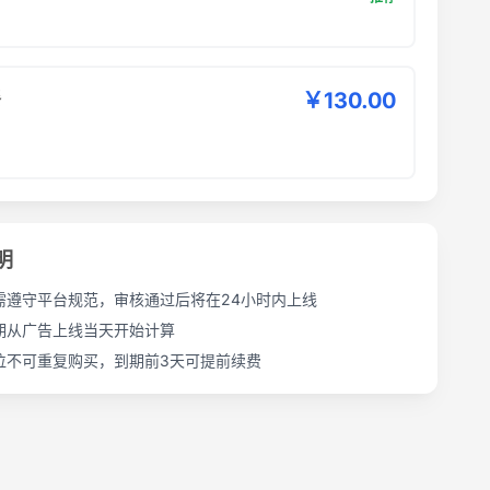
餐
￥130.00
明
需遵守平台规范，审核通过后将在24小时内上线
期从广告上线当天开始计算
位不可重复购买，到期前3天可提前续费