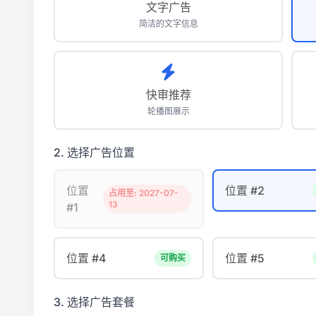
文字广告
简洁的文字信息
快审推荐
轮播图展示
2. 选择广告位置
位置
位置 #2
占用至: 2027-07-
13
#1
位置 #4
位置 #5
可购买
3. 选择广告套餐