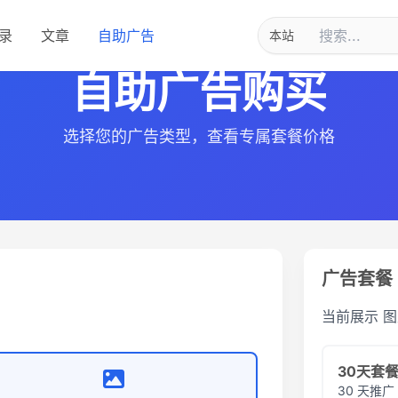
录
文章
自助广告
自助广告购买
选择您的广告类型，查看专属套餐价格
广告套餐
当前展示
图
30天套
30 天推广