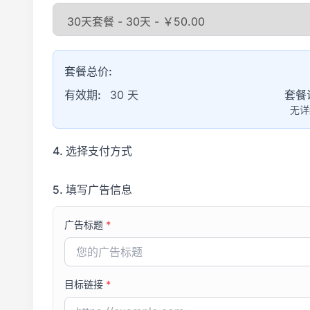
套餐总价:
有效期:
30 天
套餐
无详
4. 选择支付方式
5. 填写广告信息
广告标题
*
目标链接
*