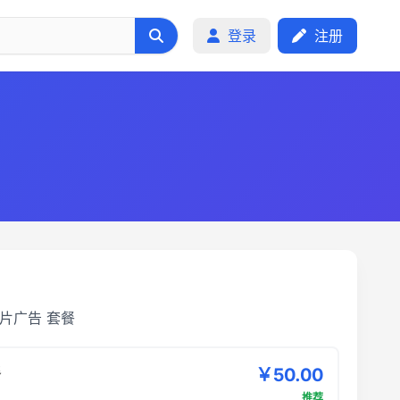
登录
注册
片广告
套餐
餐
￥50.00
推荐