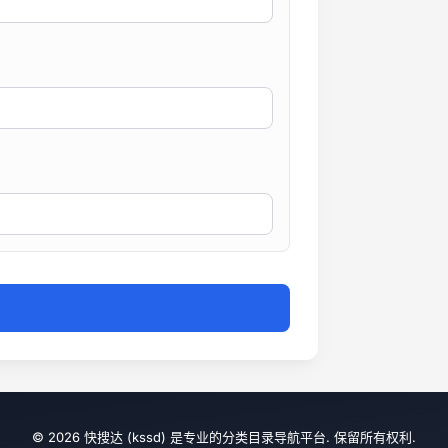
© 2026 快搜达 (kssd) 是专业的分类目录导航平台. 保留所有权利.