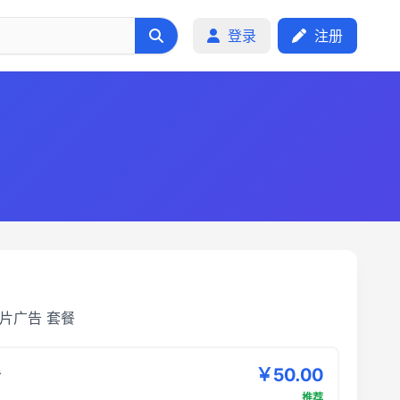
登录
注册
片广告
套餐
餐
￥50.00
推荐