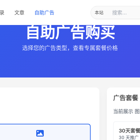
录
文章
自助广告
自助广告购买
选择您的广告类型，查看专属套餐价格
广告套餐
当前展示
图
30天套
30 天推广