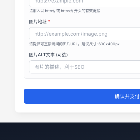
请输入以 http:// 或 https:// 开头的有效链接
图片地址
*
请提供可直接访问的图片URL，建议尺寸: 600x400px
图片ALT文本 (可选)
确认并支付