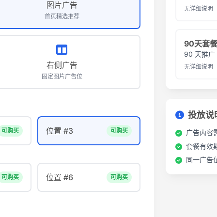
图片广告
无详细说明
首页精选推荐
90天套
90 天推广
右侧广告
无详细说明
固定图片广告位
投放说
位置 #3
可购买
可购买
广告内容
套餐有效
同一广告
位置 #6
可购买
可购买