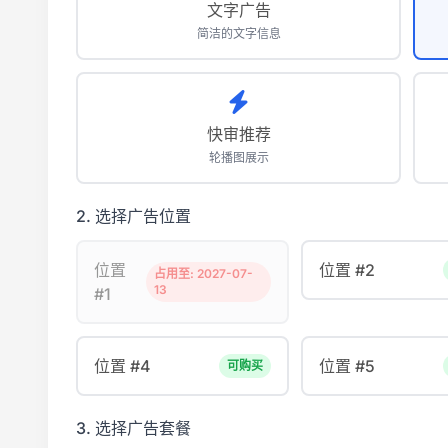
文字广告
简洁的文字信息
快审推荐
轮播图展示
2. 选择广告位置
位置
位置 #2
占用至: 2027-07-
13
#1
位置 #4
位置 #5
可购买
3. 选择广告套餐