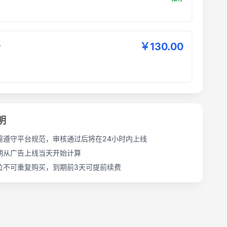
餐
￥130.00
明
需遵守平台规范，审核通过后将在24小时内上线
期从广告上线当天开始计算
位不可重复购买，到期前3天可提前续费