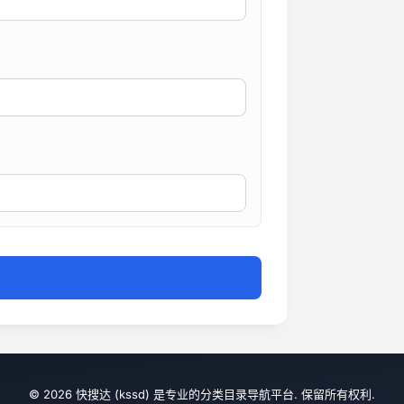
© 2026 快搜达 (kssd) 是专业的分类目录导航平台. 保留所有权利.