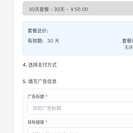
套餐总价:
有效期:
30 天
套餐
无详
4. 选择支付方式
5. 填写广告信息
广告标题
*
目标链接
*