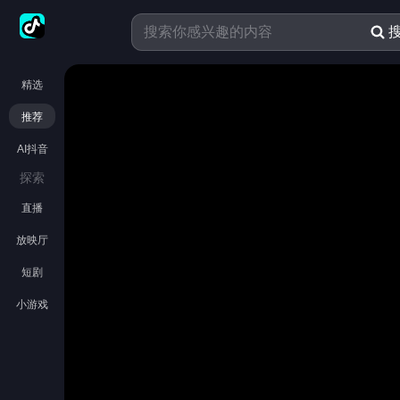
精选
推荐
AI抖音
探索
直播
放映厅
短剧
小游戏