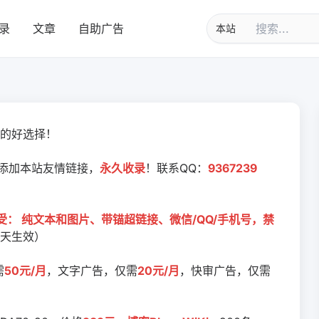
投稿软文文章，网站软文
录
文章
自助广告
的好选择！
添加本站友情链接，
永久收录
！联系QQ：
9367239
受： 纯文本和图片、带锚超链接、微信/QQ/手机号，禁
天生效）
需
50元/月
，文字广告，仅需
20元/月
，快审广告，仅需