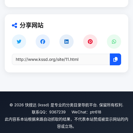
分享网站
© 2026 快搜达 (kssd) 是专业的分类目录导航平台. 保留所有权利.
联系QQ：9367239 WeChat：ptr618
此内容系本站根据来路自动抓取的结果，不代表本站赞成被显示网站的内
容或立场。