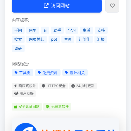
访问网站
内容标签:
千问
阿里
ai
助手
学习
生活
支持
搜索
网页总结
ppt
生图
让创作
汇报
调研
网站标签:
工具类
免费资源
设计相关
响应式设计
HTTPS安全
24小时更新
用户友好
安全认证网站
无恶意软件