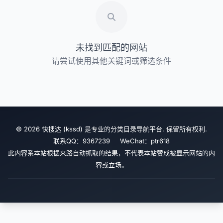
未找到匹配的网站
请尝试使用其他关键词或筛选条件
© 2026 快搜达 (kssd) 是专业的分类目录导航平台. 保留所有权利.
联系QQ：9367239 WeChat：ptr618
此内容系本站根据来路自动抓取的结果，不代表本站赞成被显示网站的内
容或立场。