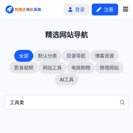
登录
注册
1
精选网站导航
首页
全部
默认分类
目录导航
博客资源
分类排行
影音视频
网站工具
电商购物
跨境网站
申请收录
AI工具
文章
自助广告