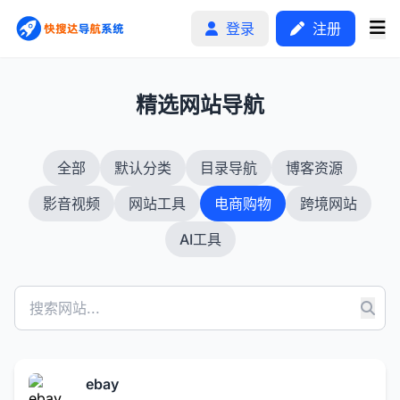
登录
注册
1
精选网站导航
首页
全部
默认分类
目录导航
博客资源
分类排行
影音视频
网站工具
电商购物
跨境网站
申请收录
AI工具
文章
自助广告
ebay