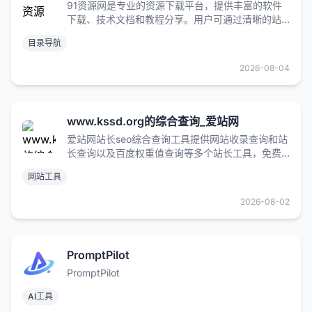
91资源网是专业的资源下载平台，提供丰富的软件
下载、技术文档和教程分享。用户可通过清晰的站
点导航快速找到所需资源，会员享有专属VIP权益，
目录导航
获取更多高质量资源。致力于为用户提供便捷的一
站式服务
2026-08-04
www.kssd.org的综合查询_爱站网
爱站网站长seo综合查询工具提供网站收录查询和站
长查询以及百度权重值查询等多个站长工具，免费
查询各种数据，包括收录、反链及关键词排名等。
网站工具
2026-08-02
PromptPilot
PromptPilot
AI工具