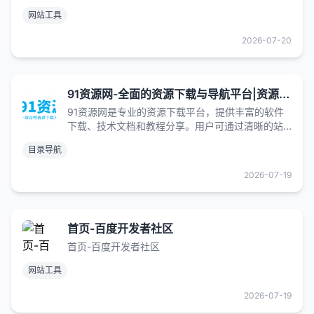
抓取频次上限调整等工具进行数据提交、数据监控
网站工具
以及压力控制。
2026-07-20
91资源网-全面的资源下载与导航平台|资源下载|站点导航 | 技术文档分享 | 会员专享权益
91资源网是专业的资源下载平台，提供丰富的软件
下载、技术文档和教程分享。用户可通过清晰的站
点导航快速找到所需资源，会员享有专属VIP权益，
目录导航
获取更多高质量资源。致力于为用户提供便捷的一
站式服务
2026-07-19
首页-百度开发者社区
首页-百度开发者社区
网站工具
2026-07-19