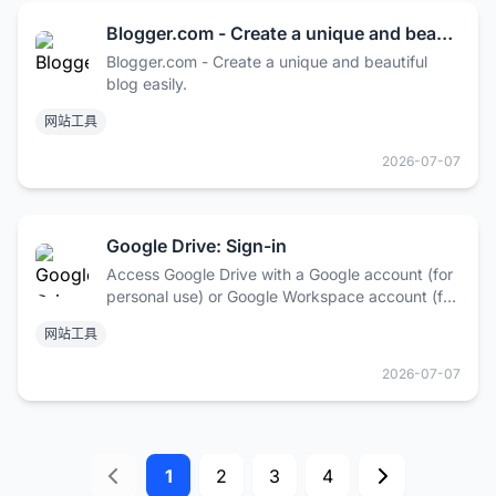
Blogger.com - Create a unique and beautiful blog easily.
Blogger.com - Create a unique and beautiful
blog easily.
网站工具
2026-07-07
Google Drive: Sign-in
Access Google Drive with a Google account (for
personal use) or Google Workspace account (for
business use).
网站工具
2026-07-07
1
2
3
4