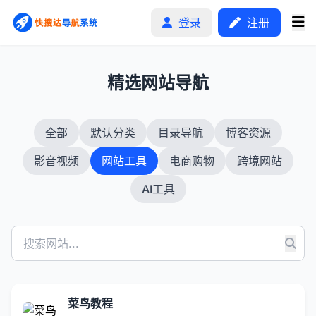
登录
注册
1
精选网站导航
首页
全部
默认分类
目录导航
博客资源
分类排行
影音视频
网站工具
电商购物
跨境网站
申请收录
AI工具
文章
自助广告
菜鸟教程