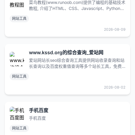
菜鸟教程(www.runoob.com)提供了编程的基础技术
教程, 介绍了HTML、CSS、Javascript、Python，
Java，Ruby，C，PHP , MySQL等各种编程语言的
网站工具
基础知识。 同时本站中也提供了大量的在线实例，
通过实例，您可以更好的学习编程。..
2026-08-09
www.kssd.org的综合查询_爱站网
爱站网站长seo综合查询工具提供网站收录查询和站
长查询以及百度权重值查询等多个站长工具，免费
查询各种数据，包括收录、反链及关键词排名等。
网站工具
2026-08-02
手机百度
手机百度
网站工具