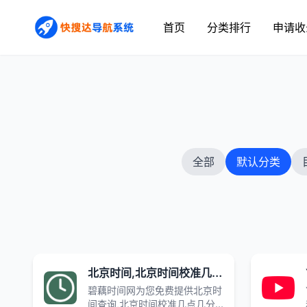
首页
分类排行
申请收
全部
默认分类
北京时间,北京时间校准几点几分几秒,在线时差换算_碧藕时间网
碧藕时间网为您免费提供北京时
间查询,北京时间校准几点几分