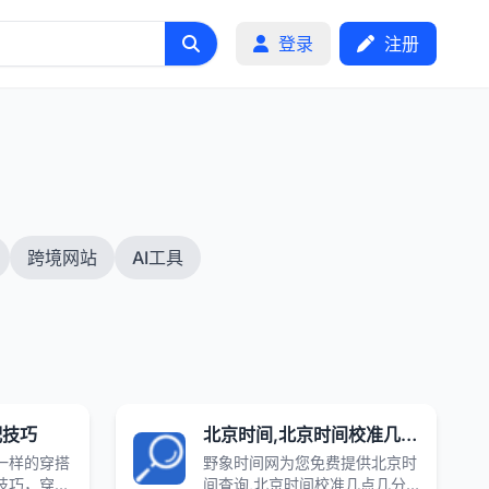
登录
注册
跨境网站
AI工具
配技巧
北京时间,北京时间校准几点几分几秒,在线时差换算_野象时间网
一样的穿搭
野象时间网为您免费提供北京时
技巧，穿出
间查询,北京时间校准几点几分