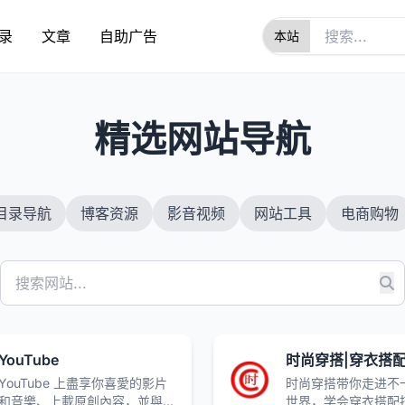
录
文章
自助广告
1
精选网站导航
目录导航
博客资源
影音视频
网站工具
电商购物
YouTube
时尚穿搭|穿衣搭
YouTube 上盡享你喜愛的影片
时尚穿搭带你走进不
和音樂、上載原創內容，並與親
世界，学会穿衣搭配