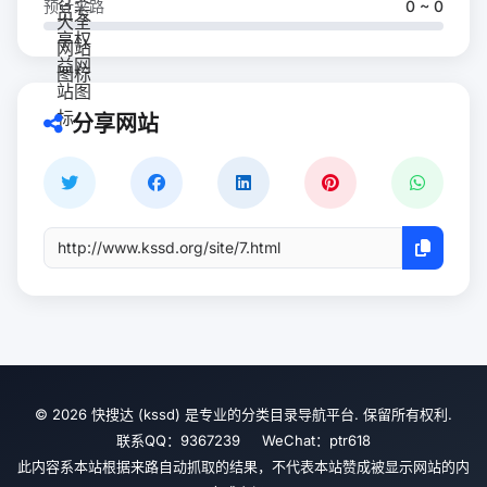
预计来路
0 ~ 0
分享网站
© 2026 快搜达 (kssd) 是专业的分类目录导航平台. 保留所有权利.
联系QQ：9367239 WeChat：ptr618
此内容系本站根据来路自动抓取的结果，不代表本站赞成被显示网站的内