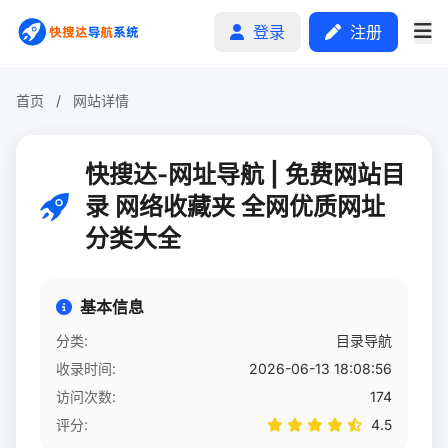
登录
注册
首页
/
网站详情
首页
快搜达-网址导航 | 免费网站目
分类排行
录 网络收藏夹 全网优质网址
分类大全
申请收录
文章
基本信息
自助广告
分类:
目录导航
收录时间:
2026-06-13 18:08:56
访问次数:
174
评分:
4.5