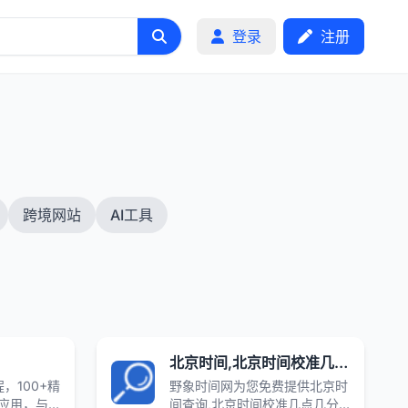
登录
注册
跨境网站
AI工具
北京时间,北京时间校准几点几分几秒,在线时差换算_野象时间网
程，100+精
野象时间网为您免费提供北京时
站应用，与
间查询,北京时间校准几点几分