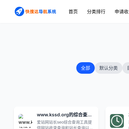
首页
分类排行
申请收
全部
默认分类
www.kssd.org的综合查询_爱站网
爱站网站长seo综合查询工具提
供网站收录查询和站长查询以及