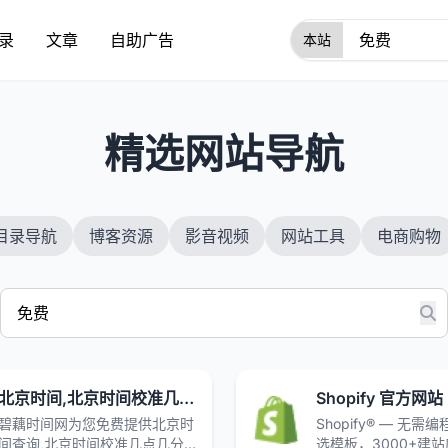
录
文章
自助广告
1
精选网站导航
目录导航
博客资源
影音视频
网站工具
电商购物
北京时间,北京时间校准几点几分几秒,在线时差换算_碧藕时间网
Shopify 官方网站
碧藕时间网为您免费提供北京时
Shopify® — 无需编
间查询,北京时间校准几点几分
选模板，3000+建