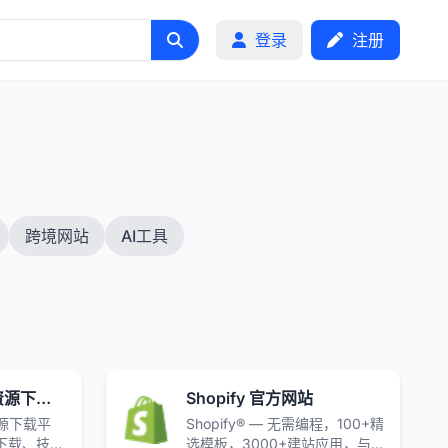
登录
注册
跨境网站
AI工具
91资源网-全面的资源下载与导航平台|资源下载|站点导航 | 技术文档分享 | 会员专享权益
Shopify 官方网站
源下载平
Shopify® — 无需编程，100+精
下载、技术
选模板，3000+建站应用，与