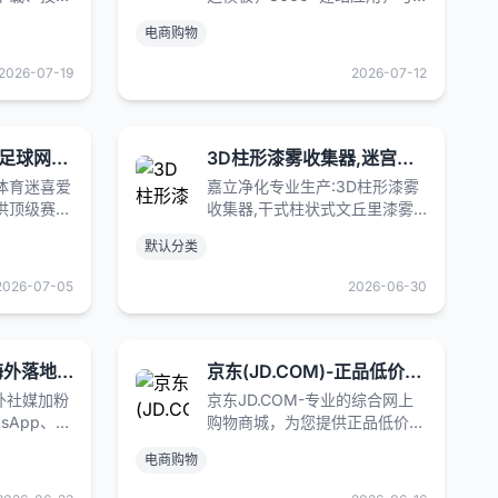
户可通过清
海外主流营销平台贯通，多语言
电商购物
到所需资
多币种支持。 立即注册，无需
P权益，获
信用卡【免费试用】 支持移动
2026-07-19
2026-07-12
致力于为用
电商。功能齐全的博客平台。
服务
100 多个专业模板。发货整合。
腾讯体育 - 看NBA足球网球赛车NFL
3D柱形漆雾收集器,迷宫漆雾捕捉器,油漆过滤纸箱,干式喷房涂装线过滤纸盒-常州嘉立净化科技有限公司
体育迷喜爱
嘉立净化专业生产:3D柱形漆雾
供顶级赛事
收集器,干式柱状式文丘里漆雾
彩视频，还
捕集箱,迷宫漆雾捕捉器,油漆过
默认分类
据、及时权
滤纸箱,干式喷房涂装线过滤纸
有梗的聊球
盒等净化产品,厂家电
2026-07-05
2026-06-30
爱加冕！
话:13358179792
Tuis推手|一站式海外落地页推广加粉复制平台
京东(JD.COM)-正品低价、品质保障、配送及时、轻松购物！
海外社媒加粉
京东JD.COM-专业的综合网上
sApp、
购物商城，为您提供正品低价的
kaoTalk
购物选择、优质便捷的服务体
电商购物
页加粉效
验。商品来自全球数十万品牌商
一站式解决
家，囊括家电、手机、电脑、服