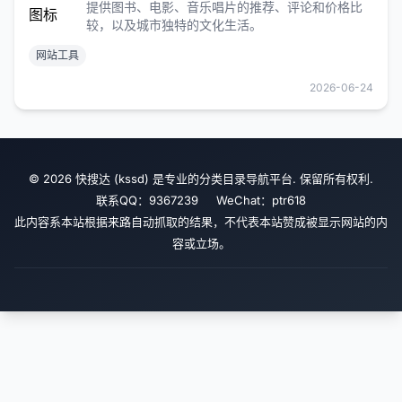
提供图书、电影、音乐唱片的推荐、评论和价格比
较，以及城市独特的文化生活。
网站工具
2026-06-24
© 2026 快搜达 (kssd) 是专业的分类目录导航平台. 保留所有权利.
联系QQ：9367239 WeChat：ptr618
此内容系本站根据来路自动抓取的结果，不代表本站赞成被显示网站的内
容或立场。