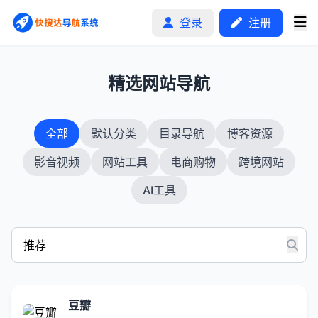
登录
注册
1
精选网站导航
首页
全部
默认分类
目录导航
博客资源
分类排行
影音视频
网站工具
电商购物
跨境网站
申请收录
AI工具
文章
自助广告
豆瓣