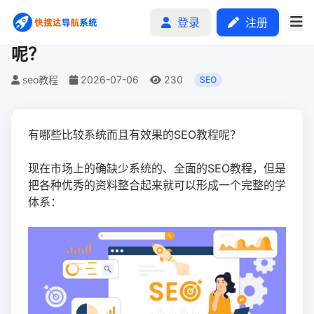
登录
注册
有哪些比较系统而且有效果的SEO教程
呢？
seo教程
2026-07-06
230
SEO
首页
有哪些比较系统而且有效果的SEO教程呢？
分类排行
现在市场上的确缺少系统的、全面的SEO教程，但是
申请收录
把各种优秀的资料整合起来就可以形成一个完整的学
体系：
文章
自助广告