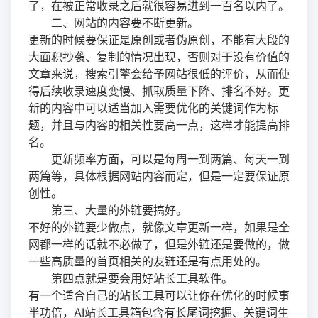
了，在被正常收录之后就很容易进到一百名以内了。
二、网站的内容要不断更新。
更新的时候要保证是原创或者伪原创，不能有大段的
大面积抄袭、复制的情况出现，否则对于没有价值的
文章来说，搜索引擎会给予网站很低的评价，从而使
得后续收录速度变慢、抓取质量下降、排名不好。更
新的内容中可以适当加入需要优化的关键词作为标
题，并且与内容的相关性要高一点，这样才能提高排
名。
更新频率方面，可以是每周一到两篇、每天一到
两篇等，具体根据网站内容而定，但是一定要保证原
创性。
第三、大量的外链要搞好。
不好的外链要少做点，就像文章更新一样，如果是全
网都一样的话就不必做了，但是外链还是要做的，做
一些高质量的首页相关的友链还是有点用处的。
第四点就是要会用好站长工具软件。
有一个适合自己的站长工具可以让你在优化的时候事
半功倍，AI站长工具箱包含有长尾词挖掘、关键词生