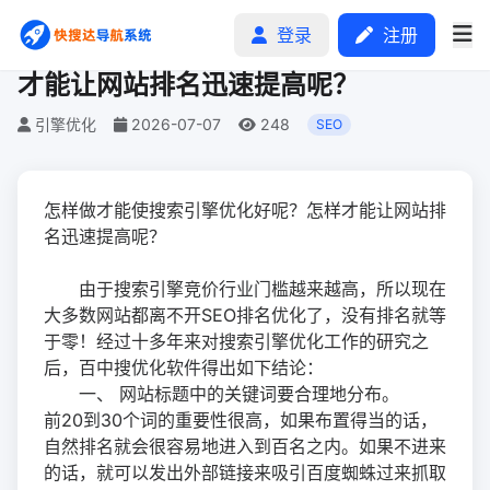
登录
注册
怎样做才能使搜索引擎优化好呢？怎样
才能让网站排名迅速提高呢？
引擎优化
2026-07-07
248
SEO
首页
怎样做才能使搜索引擎优化好呢？怎样才能让网站排
分类排行
名迅速提高呢？
申请收录
由于搜索引擎竞价行业门槛越来越高，所以现在
大多数网站都离不开SEO排名优化了，没有排名就等
文章
于零！经过十多年来对搜索引擎优化工作的研究之
后，百中搜优化软件得出如下结论：
自助广告
一、 网站标题中的关键词要合理地分布。
前20到30个词的重要性很高，如果布置得当的话，
自然排名就会很容易地进入到百名之内。如果不进来
的话，就可以发出外部链接来吸引百度蜘蛛过来抓取