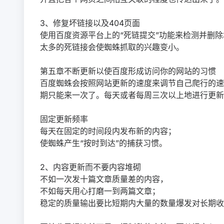
3、修复坏链接以及404页面
使用百度资源平台上的“死链提交”功能来检测并删
太多的死链接会使蜘蛛抓取的兴趣变小。
第五章不断更新以使百度形成访问你的网站的习惯
百度蜘蛛会按照网站更新的速度来调节自己爬行的速
期只能来一次了。每天或者每周三次以上地进行更新
固定更新频率
每天在固定的时间段内发布新的内容；
使蜘蛛产生“按时到达”的捕获习惯。
2、内容更新而不要内容堆砌
不如一次发十篇文章质量差的内容，
不如每天用心打磨一到两篇文章；
稳定的质量输出要比短期内大量的数量爆发对长期收