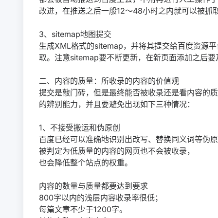
改进，在推送之后一般12～48小时之内就可以被抓
3、sitemap地图提交
生成XML格式的sitemap，并将其提交给百度资
取。注意sitemap要不断更新，在新页面添加之后
二、内容的质量：所收录的内容的价值观
提交是敲门砖，但是最终能否被收录还是看内容的质
的辨别能力，并且要避免出现如下三种情况：
1、不接受搬运和伪原创
百度已经可以准确地识别出改写、替换同义词等伪原
被判定为低质量的内容的网页也不会被收录，
也会降低整个站点的权重。
内容的数量与质量都要达到要求
800字以内的浅层内容收录率很低；
每篇文章不少于1200字。