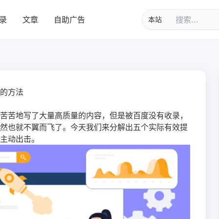
办？五种加快百度收录你
录
文章
自助广告
的方法
苦苦地写了大量高质量的内容，但是被百度没有收录，
然也就不翼而飞了。今天我们来分解出五个实际有效提
主动出击。