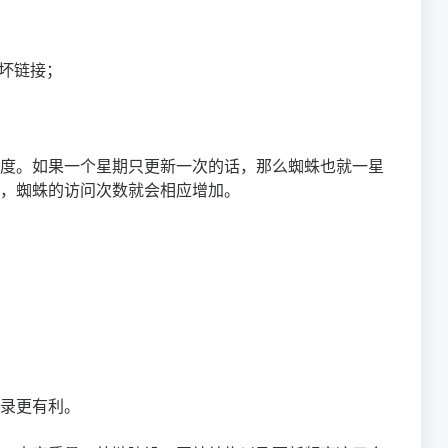
除坏链接；
度。如果一个星期只更新一次的话，那么蜘蛛也就一星
，蜘蛛的访问次数就会相应增加。
录更有利。