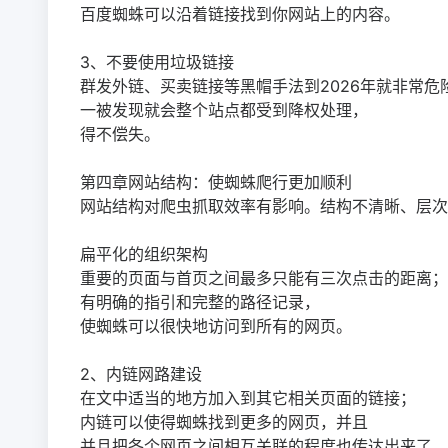
百度蜘蛛可以沿着链接找到你网站上的内容。
3、不要使用垃圾链接
群发外链、买卖链接等黑帽手法到2026年就非常危
一被发现就会整个站点都受到降权处理，
得不偿失。
第四章网站结构：使蜘蛛爬行更加顺利
网站结构对爬虫抓取效率有影响。结构不清晰、层次
扁平化的组织架构
重要的页面与首页之间最多只能有三次点击的距离；
有明确的指引和完整的路径记录，
使蜘蛛可以很快地访问到所有的网页。
2、内链网路建设
在文中适当的地方加入到其它相关页面的链接；
内链可以使得蜘蛛找到更多的网页，并且
并且把各个网页之间相互关联的程度也传达出来了。