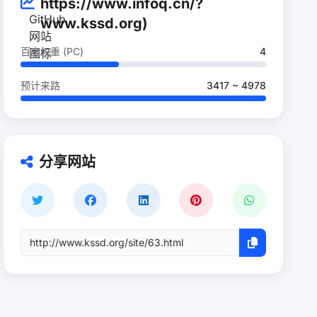
https://www.infoq.cn/?
www.kssd.org)
百度权重 (PC)
4
预计来路
3417 ~ 4978
分享网站