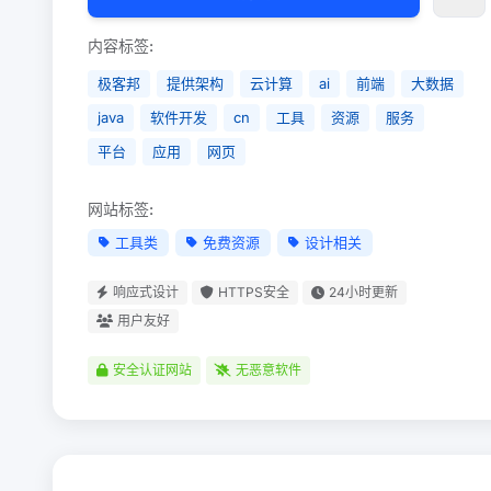
内容标签:
极客邦
提供架构
云计算
ai
前端
大数据
java
软件开发
cn
工具
资源
服务
平台
应用
网页
网站标签:
工具类
免费资源
设计相关
响应式设计
HTTPS安全
24小时更新
用户友好
安全认证网站
无恶意软件