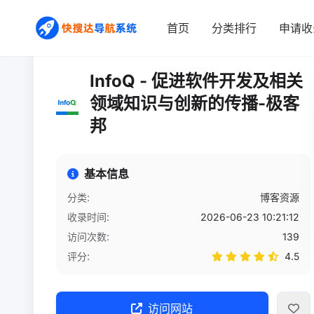
首页
/
网站详情
首页
分类排行
申请收
InfoQ - 促进软件开发及相关
领域知识与创新的传播-极客
邦
基本信息
分类:
博客资源
收录时间:
2026-06-23 10:21:12
访问次数:
139
评分:
4.5
访问网站