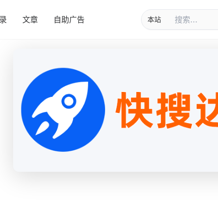
录
文章
自助广告