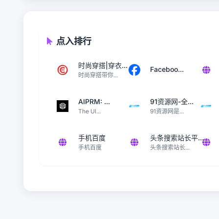
点入排行
时尚穿搭|穿衣...
Faceboo...
时尚穿搭带你...
AIPRM: ...
91资源网-全...
The Ul...
91资源网是...
手机百度
头条搜索站长平...
手机百度
头条搜索站长...