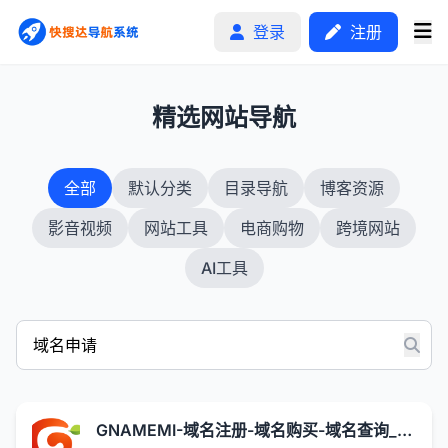
登录
注册
1
精选网站导航
首页
全部
默认分类
目录导航
博客资源
分类排行
影音视频
网站工具
电商购物
跨境网站
申请收录
AI工具
文章
自助广告
GNAMEMI-域名注册-域名购买-域名查询_域名申请