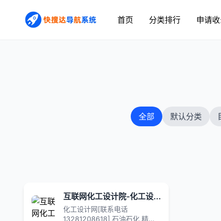
首页
分类排行
申请收
全部
默认分类
互联网化工设计院-化工设计网
化工设计网[联系电话
13281208618] 石油石化 精细