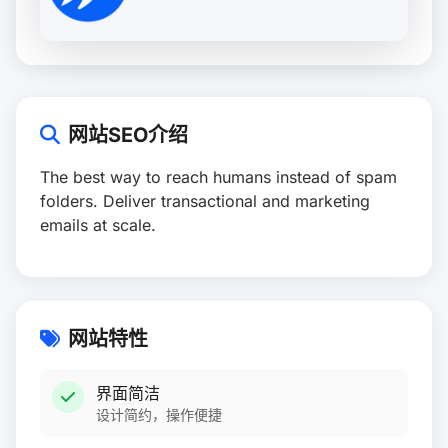
网站SEO介绍
The best way to reach humans instead of spam
folders. Deliver transactional and marketing
emails at scale.
网站特性
界面简洁
设计简约，操作便捷