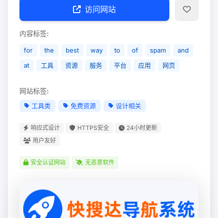
访问网站
内容标签:
for
the
best
way
to
of
spam
and
at
工具
资源
服务
平台
应用
网页
网站标签:
工具类
免费资源
设计相关
响应式设计
HTTPS安全
24小时更新
用户友好
安全认证网站
无恶意软件