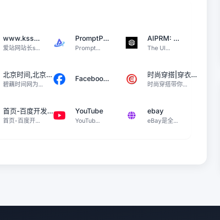
www.kss...
PromptP...
AIPRM: ...
爱站网站长s...
Prompt...
The Ul...
北京时间,北京...
时尚穿搭|穿衣...
Faceboo...
碧藕时间网为...
时尚穿搭带你...
首页-百度开发...
YouTube
ebay
首页-百度开...
YouTub...
eBay是全...