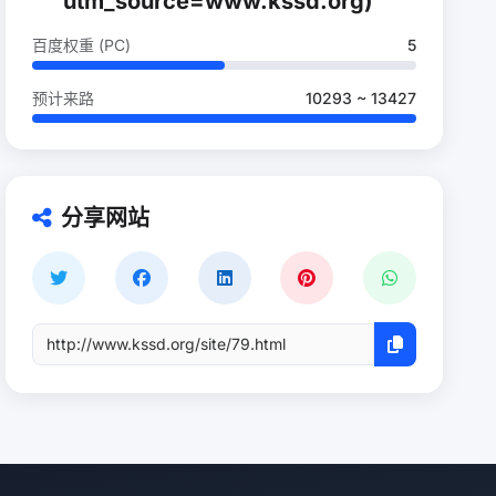
utm_source=www.kssd.org)
百度权重 (PC)
5
预计来路
10293 ~ 13427
分享网站