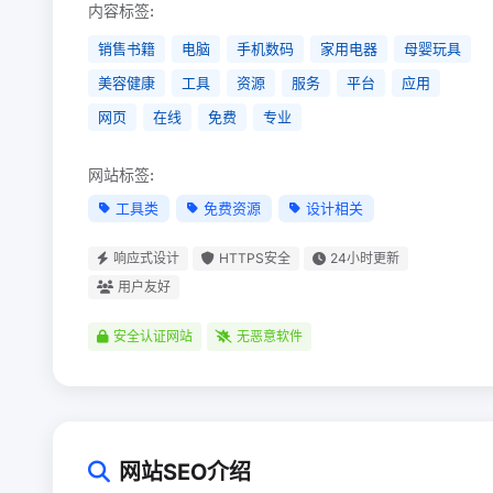
内容标签:
销售书籍
电脑
手机数码
家用电器
母婴玩具
美容健康
工具
资源
服务
平台
应用
网页
在线
免费
专业
网站标签:
工具类
免费资源
设计相关
响应式设计
HTTPS安全
24小时更新
用户友好
安全认证网站
无恶意软件
网站SEO介绍