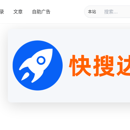
录
文章
自助广告