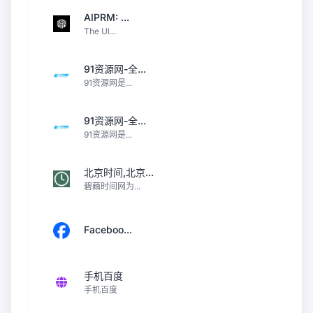
AIPRM: ...
The Ul...
91资源网-全...
91资源网是...
91资源网-全...
91资源网是...
北京时间,北京...
碧藕时间网为...
Faceboo...
手机百度
手机百度