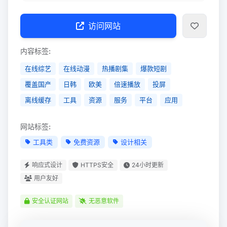
访问网站
内容标签:
在线综艺
在线动漫
热播剧集
爆款短剧
覆盖国产
日韩
欧美
倍速播放
投屏
离线缓存
工具
资源
服务
平台
应用
网站标签:
工具类
免费资源
设计相关
响应式设计
HTTPS安全
24小时更新
用户友好
安全认证网站
无恶意软件