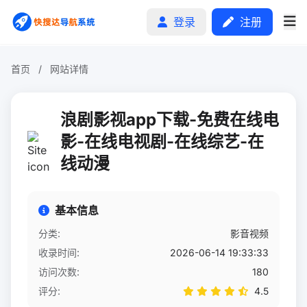
登录
注册
首页
/
网站详情
首页
浪剧影视app下载-免费在线电
分类排行
影-在线电视剧-在线综艺-在
线动漫
申请收录
文章
基本信息
自助广告
分类:
影音视频
收录时间:
2026-06-14 19:33:33
访问次数:
180
评分:
4.5