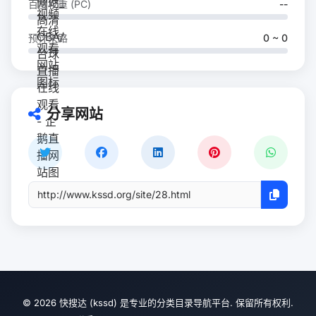
百度权重 (PC)
--
预计来路
0 ~ 0
分享网站
© 2026 快搜达 (kssd) 是专业的分类目录导航平台. 保留所有权利.