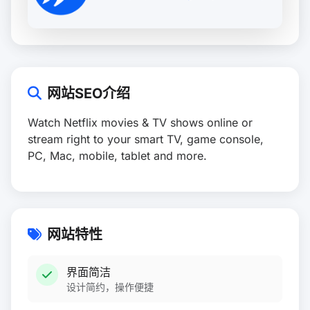
网站SEO介绍
Watch Netflix movies & TV shows online or
stream right to your smart TV, game console,
PC, Mac, mobile, tablet and more.
网站特性
界面简洁
设计简约，操作便捷