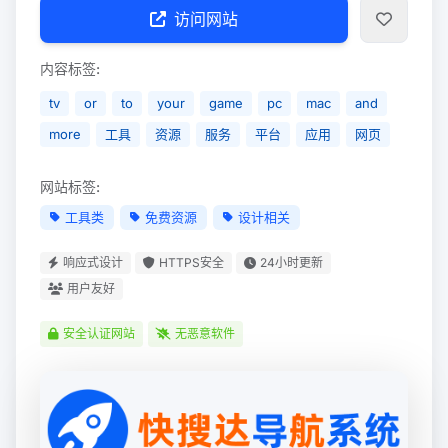
访问网站
内容标签:
tv
or
to
your
game
pc
mac
and
more
工具
资源
服务
平台
应用
网页
网站标签:
工具类
免费资源
设计相关
响应式设计
HTTPS安全
24小时更新
用户友好
安全认证网站
无恶意软件