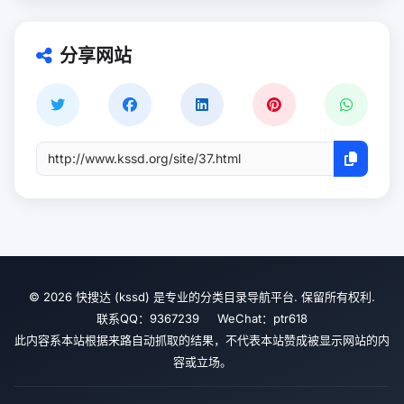
分享网站
© 2026 快搜达 (kssd) 是专业的分类目录导航平台. 保留所有权利.
联系QQ：9367239 WeChat：ptr618
此内容系本站根据来路自动抓取的结果，不代表本站赞成被显示网站的内
容或立场。