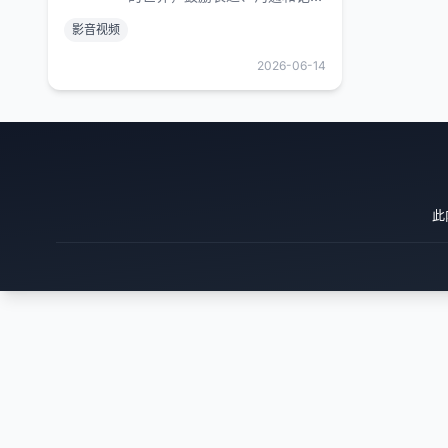
录，激发创造，丰富人们的精神
影音视频
世界，让现实生活更美好。
2026-06-14
此