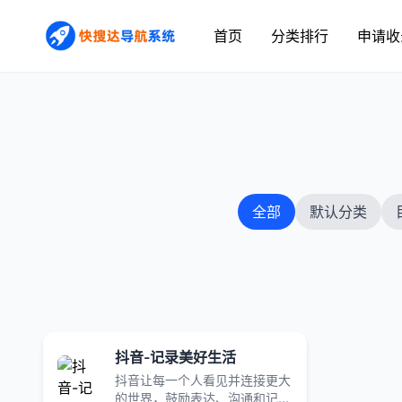
首页
分类排行
申请收
全部
默认分类
抖音-记录美好生活
抖音让每一个人看见并连接更大
的世界，鼓励表达、沟通和记