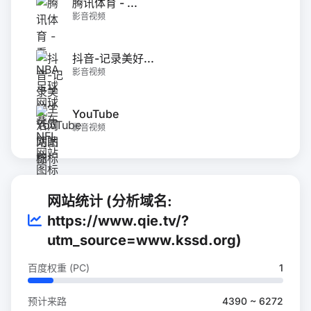
腾讯体育 - ...
影音视频
抖音-记录美好...
影音视频
YouTube
影音视频
网站统计 (分析域名:
https://www.qie.tv/?
utm_source=www.kssd.org)
百度权重 (PC)
1
预计来路
4390 ~ 6272