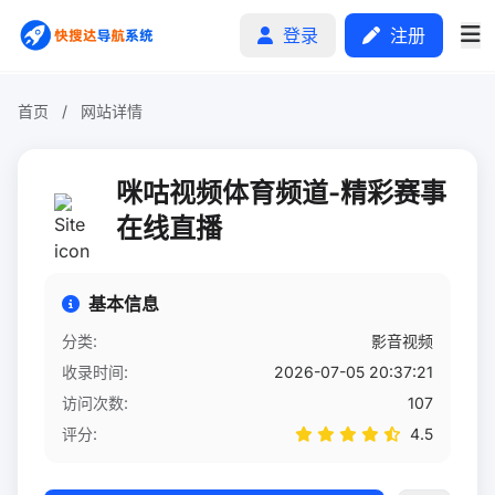
登录
注册
首页
/
网站详情
首页
咪咕视频体育频道-精彩赛事
分类排行
在线直播
申请收录
基本信息
文章
分类:
影音视频
收录时间:
2026-07-05 20:37:21
自助广告
访问次数:
107
评分:
4.5