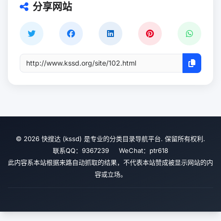
分享网站
© 2026 快搜达 (kssd) 是专业的分类目录导航平台. 保留所有权利.
联系QQ：9367239 WeChat：ptr618
此内容系本站根据来路自动抓取的结果，不代表本站赞成被显示网站的内
容或立场。