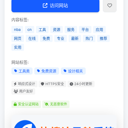
访问网站
内容标签:
nba
cn
工具
资源
服务
平台
应用
网页
在线
免费
专业
最新
热门
推荐
实用
网站标签:
工具类
免费资源
设计相关
响应式设计
HTTPS安全
24小时更新
用户友好
安全认证网站
无恶意软件