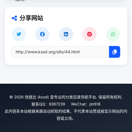
分享网站
© 2026 快搜达 (kssd) 是专业的分类目录导航平台. 保留所有权利.
联系QQ：9367239 WeChat：ptr618
此内容系本站根据来路自动抓取的结果，不代表本站赞成被显示网站的内
容或立场。