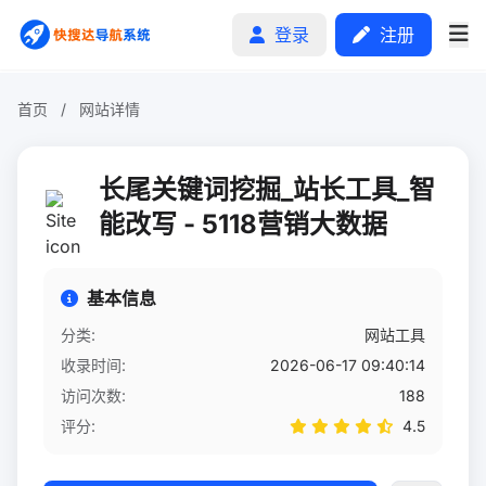
登录
注册
首页
/
网站详情
首页
长尾关键词挖掘_站长工具_智
分类排行
能改写 - 5118营销大数据
申请收录
基本信息
文章
分类:
网站工具
收录时间:
2026-06-17 09:40:14
自助广告
访问次数:
188
评分:
4.5