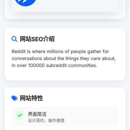
网站SEO介绍
Reddit is where millions of people gather for
conversations about the things they care about,
in over 100000 subreddit communities.
网站特性
界面简洁
设计简约，操作便捷