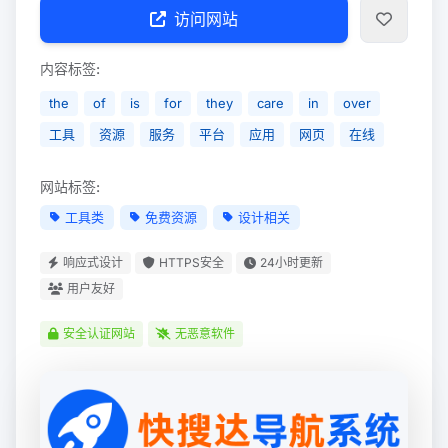
访问网站
内容标签:
the
of
is
for
they
care
in
over
工具
资源
服务
平台
应用
网页
在线
网站标签:
工具类
免费资源
设计相关
响应式设计
HTTPS安全
24小时更新
用户友好
安全认证网站
无恶意软件