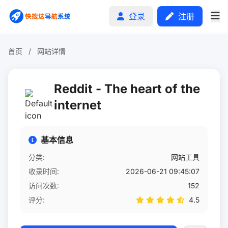
登录
注册
首页
/
网站详情
首页
Reddit - The heart of the
分类排行
internet
申请收录
基本信息
文章
分类:
网站工具
收录时间:
2026-06-21 09:45:07
自助广告
访问次数:
152
评分:
4.5