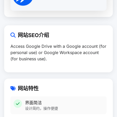
网站SEO介绍
Access Google Drive with a Google account (for
personal use) or Google Workspace account
(for business use).
网站特性
界面简洁
设计简约，操作便捷