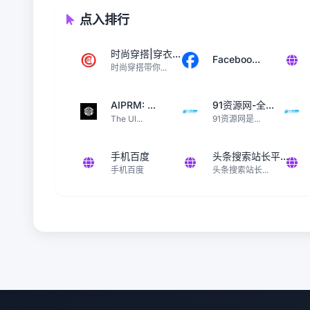
点入排行
时尚穿搭|穿衣...
Faceboo...
时尚穿搭带你...
AIPRM: ...
91资源网-全...
The Ul...
91资源网是...
手机百度
头条搜索站长平...
手机百度
头条搜索站长...