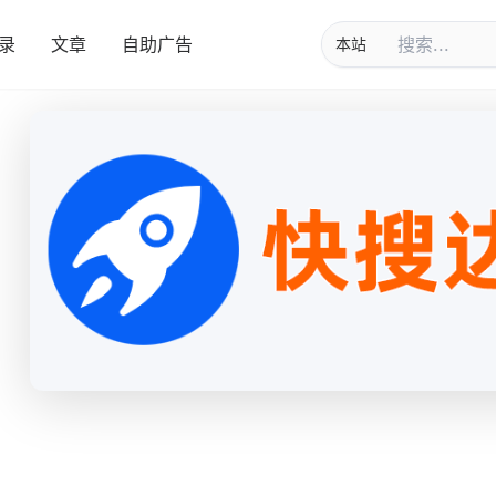
录
文章
自助广告