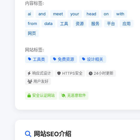
内容标签:
ai
and
meet
your
head
on
with
from
data
工具
资源
服务
平台
应用
网页
网站标签:
工具类
免费资源
设计相关
响应式设计
HTTPS安全
24小时更新
用户友好
安全认证网站
无恶意软件
网站SEO介绍