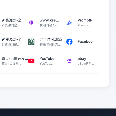
91资源网-全...
www.kss...
PromptP...
91资源网是...
爱站网站长s...
Prompt...
91资源网-全...
北京时间,北京...
Faceboo...
91资源网是...
碧藕时间网为...
首页-百度开发...
YouTube
ebay
首页-百度开...
YouTub...
eBay是全...