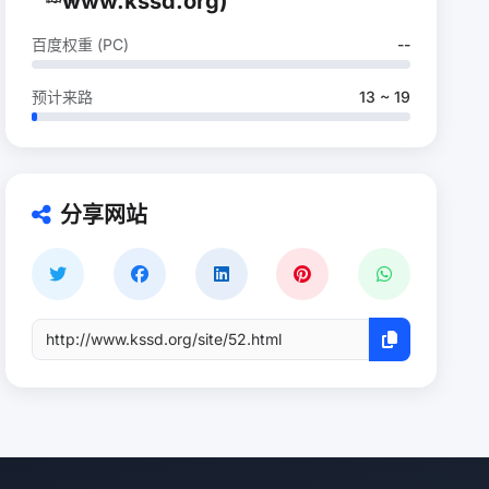
www.kssd.org)
百度权重 (PC)
--
预计来路
13 ~ 19
分享网站