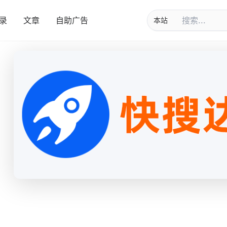
录
文章
自助广告