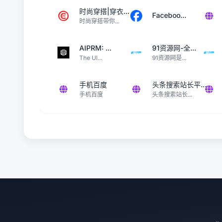
时尚穿搭|穿衣...
Faceboo...
时尚穿搭带你...
AIPRM: ...
91资源网-全...
The Ul...
91资源网是...
手机百度
头条搜索站长平...
手机百度
头条搜索站长...