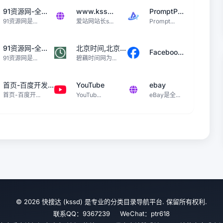
91资源网-全...
www.kss...
PromptP...
91资源网是...
爱站网站长s...
Prompt...
91资源网-全...
北京时间,北京...
Faceboo...
91资源网是...
碧藕时间网为...
首页-百度开发...
YouTube
ebay
首页-百度开...
YouTub...
eBay是全...
© 2026 快搜达 (kssd) 是专业的分类目录导航平台. 保留所有权利.
联系QQ：9367239 WeChat：ptr618