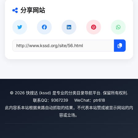
分享网站
© 2026 快搜达 (kssd) 是专业的分类目录导航平台. 保留所有权利.
联系QQ：9367239 WeChat：ptr618
此内容系本站根据来路自动抓取的结果，不代表本站赞成被显示网站的内
容或立场。