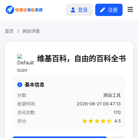
登录
注册
首页
/
网站详情
首页
维基百科，自由的百科全书
分类排行
申请收录
基本信息
文章
分类:
网站工具
收录时间:
2026-06-21 09:47:13
自助广告
访问次数:
170
评分:
4.5