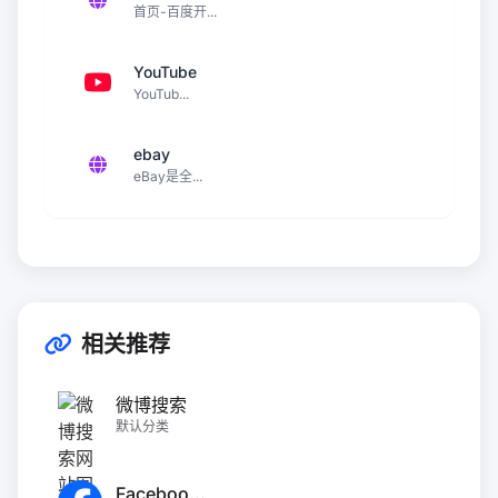
首页-百度开...
YouTube
YouTub...
ebay
eBay是全...
相关推荐
微博搜索
默认分类
Faceboo...