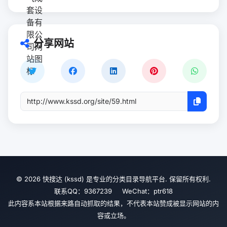
分享网站
© 2026 快搜达 (kssd) 是专业的分类目录导航平台. 保留所有权利.
联系QQ：9367239 WeChat：ptr618
此内容系本站根据来路自动抓取的结果，不代表本站赞成被显示网站的内
容或立场。