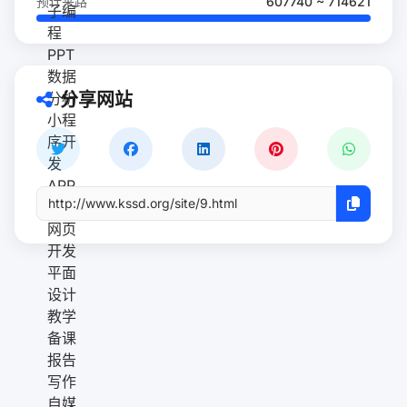
预计来路
607740 ~ 714621
分享网站