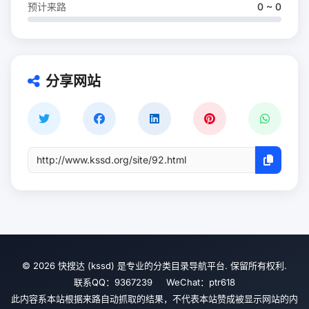
预计来路
0 ~ 0
分享网站
© 2026 快搜达 (kssd) 是专业的分类目录导航平台. 保留所有权利.
联系QQ：9367239 WeChat：ptr618
此内容系本站根据来路自动抓取的结果，不代表本站赞成被显示网站的内