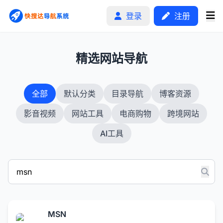
登录
注册
1
精选网站导航
首页
全部
默认分类
目录导航
博客资源
分类排行
影音视频
网站工具
电商购物
跨境网站
申请收录
AI工具
文章
自助广告
MSN