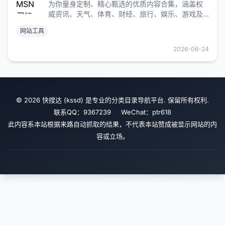
为你量身定制、精心甄选的优质内容合集，涵盖权
威资讯、天气、体育、财经、旅行、娱乐、游戏及
视频板块。
网站工具
2026-06-24
© 2026 快搜达 (kssd) 是专业的分类目录导航平台. 保留所有权利.
联系QQ：9367239 WeChat：ptr618
此内容系本站根据来路自动抓取的结果，不代表本站赞成被显示网站的内
容或立场。