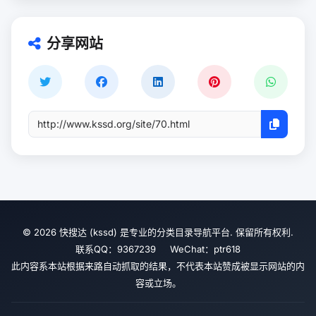
分享网站
© 2026 快搜达 (kssd) 是专业的分类目录导航平台. 保留所有权利.
联系QQ：9367239 WeChat：ptr618
此内容系本站根据来路自动抓取的结果，不代表本站赞成被显示网站的内
容或立场。