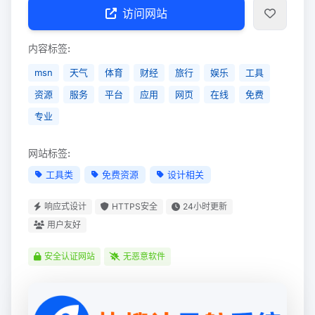
访问网站
内容标签:
msn
天气
体育
财经
旅行
娱乐
工具
资源
服务
平台
应用
网页
在线
免费
专业
网站标签:
工具类
免费资源
设计相关
响应式设计
HTTPS安全
24小时更新
用户友好
安全认证网站
无恶意软件