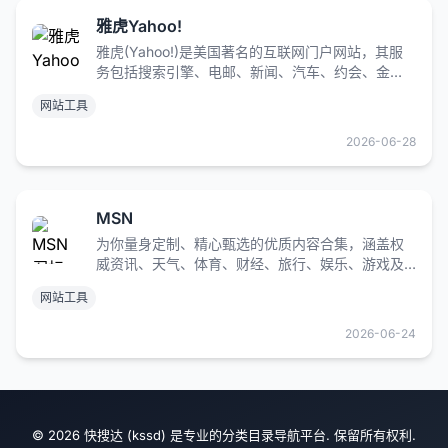
雅虎Yahoo!
雅虎(Yahoo!)是美国著名的互联网门户网站，其服
务包括搜索引擎、电邮、新闻、汽车、约会、金
融、招聘、房地产、购物、体育、电视等，业务遍
网站工具
及24个国家和地区，为全球超过5亿的独立用户提供
多元化的网络服务。
2026-06-28
MSN
为你量身定制、精心甄选的优质内容合集，涵盖权
威资讯、天气、体育、财经、旅行、娱乐、游戏及
视频板块。
网站工具
2026-06-24
© 2026 快搜达 (kssd) 是专业的分类目录导航平台. 保留所有权利.