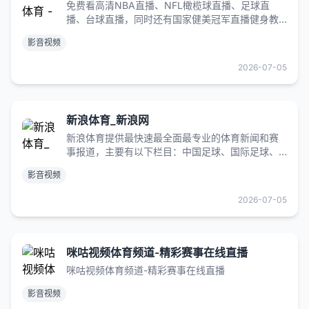
免费看高清NBA直播、NFL橄榄球直播、足球直
播、台球直播，同时还有国家健美冠军直播健身教
你减肥练出好身材，更有高颜值美女主播解说体育
影音视频
赛事。
2026-07-05
新浪体育_新浪网
新浪体育提供最快速最全面最专业的体育新闻和赛
事报道，主要有以下栏目：中国足球、国际足球、
篮球、NBA、综合体育、奥运、F1、网球、高尔
影音视频
夫、棋牌、彩票、视频、图片、博客、体育微博、
社区论坛
2026-07-05
咪咕视频体育频道-精彩赛事在线直播
咪咕视频体育频道-精彩赛事在线直播
影音视频