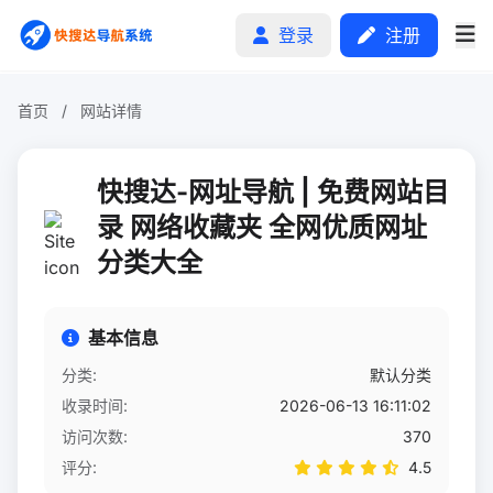
登录
注册
首页
/
网站详情
首页
快搜达-网址导航 | 免费网站目
分类排行
录 网络收藏夹 全网优质网址
分类大全
申请收录
文章
基本信息
自助广告
分类:
默认分类
收录时间:
2026-06-13 16:11:02
访问次数:
370
评分:
4.5