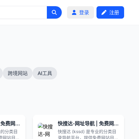
登录
注册
跨境网站
AI工具
快搜达-网址导航 | 免费网站目录 网络收藏夹 全网优质网址分类大全
快搜达-网址导航 | 免费网站目录 网络收藏夹 全网优质网址分类大全
专业的分类目
快搜达 (kssd) 是专业的分类目
费网站目
录导航平台，提供免费网站目