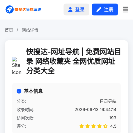
登录
注册
首页
/
网站详情
首页
快搜达-网址导航 | 免费网站目
分类排行
录 网络收藏夹 全网优质网址
分类大全
申请收录
文章
基本信息
自助广告
分类:
目录导航
收录时间:
2026-06-13 16:44:14
访问次数:
193
评分:
4.5