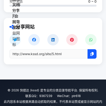
预计来路
0 ~ 0
分享网站
© 2026 快搜达 (kssd) 是专业的分类目录导航平台. 保留所有权利.
联系QQ：9367239 WeChat：ptr618
此内容系本站根据来路自动抓取的结果，不代表本站赞成被显示网站的内