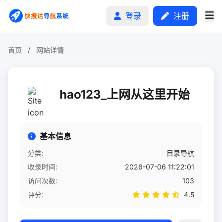
登录
注册
首页
/
网站详情
首页
hao123_上网从这里开始
分类排行
申请收录
基本信息
文章
分类:
目录导航
收录时间:
2026-07-06 11:22:01
自助广告
访问次数:
103
评分:
4.5