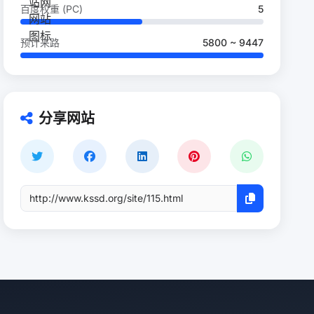
百度权重 (PC)
5
预计来路
5800 ~ 9447
分享网站