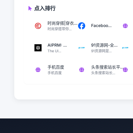
点入排行
时尚穿搭|穿衣...
Faceboo...
时尚穿搭带你...
AIPRM: ...
91资源网-全...
The Ul...
91资源网是...
手机百度
头条搜索站长平...
手机百度
头条搜索站长...