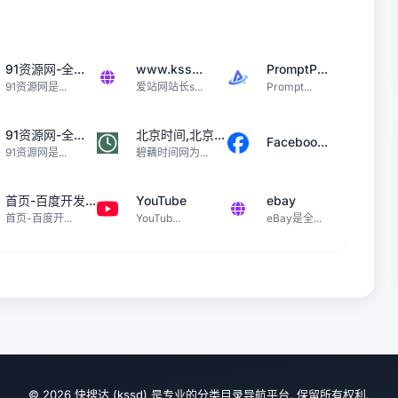
91资源网-全...
www.kss...
PromptP...
91资源网是...
爱站网站长s...
Prompt...
91资源网-全...
北京时间,北京...
Faceboo...
91资源网是...
碧藕时间网为...
首页-百度开发...
YouTube
ebay
首页-百度开...
YouTub...
eBay是全...
© 2026 快搜达 (kssd) 是专业的分类目录导航平台. 保留所有权利.