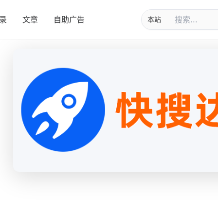
录
文章
自助广告