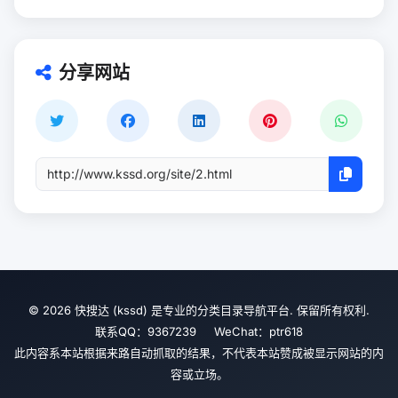
分享网站
© 2026 快搜达 (kssd) 是专业的分类目录导航平台. 保留所有权利.
联系QQ：9367239 WeChat：ptr618
此内容系本站根据来路自动抓取的结果，不代表本站赞成被显示网站的内
容或立场。