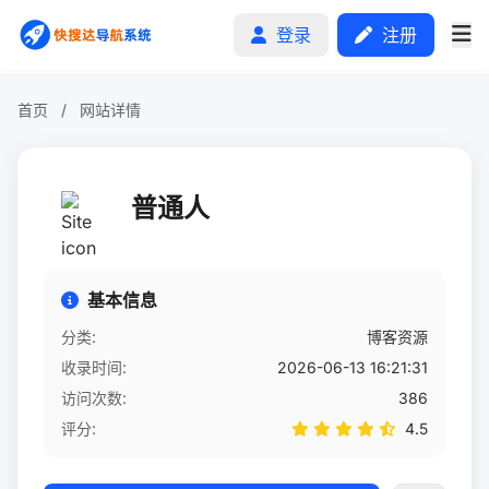
登录
注册
首页
/
网站详情
首页
普通人
分类排行
申请收录
基本信息
文章
分类:
博客资源
收录时间:
2026-06-13 16:21:31
自助广告
访问次数:
386
评分:
4.5