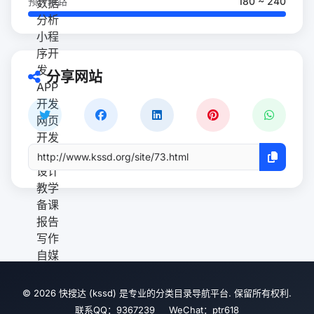
预计来路
180 ~ 240
分享网站
© 2026 快搜达 (kssd) 是专业的分类目录导航平台. 保留所有权利.
联系QQ：9367239 WeChat：ptr618