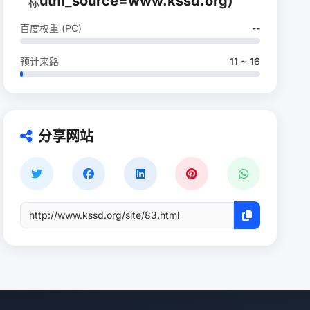
utm_source=www.kssd.org)
百度权重 (PC)
--
预计来路
11 ~ 16
分享网站