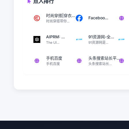
点入排行
时尚穿搭|穿衣...
Faceboo...
时尚穿搭带你...
AIPRM: ...
91资源网-全...
The Ul...
91资源网是...
手机百度
头条搜索站长平...
手机百度
头条搜索站长...