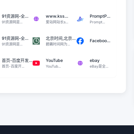
91资源网-全...
www.kss...
PromptP...
91资源网是...
爱站网站长s...
Prompt...
91资源网-全...
北京时间,北京...
Faceboo...
91资源网是...
碧藕时间网为...
首页-百度开发...
YouTube
ebay
首页-百度开...
YouTub...
eBay是全...