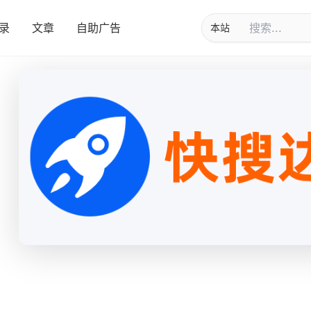
录
文章
自助广告