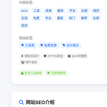
内容标签:
arco
工具
资源
服务
平台
应用
网页
在线
免费
专业
最新
热门
推荐
实用
高效
网站标签:
工具类
免费资源
设计相关
响应式设计
HTTPS安全
24小时更新
用户友好
安全认证网站
无恶意软件
网站SEO介绍