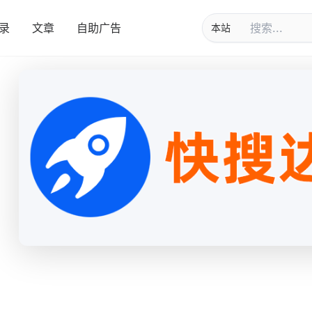
录
文章
自助广告