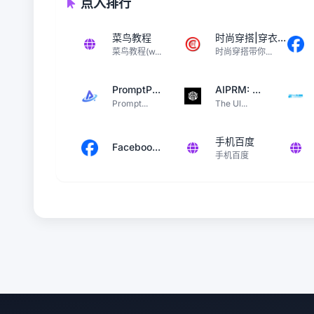
点入排行
菜鸟教程
时尚穿搭|穿衣...
菜鸟教程(w...
时尚穿搭带你...
PromptP...
AIPRM: ...
Prompt...
The Ul...
手机百度
Faceboo...
手机百度