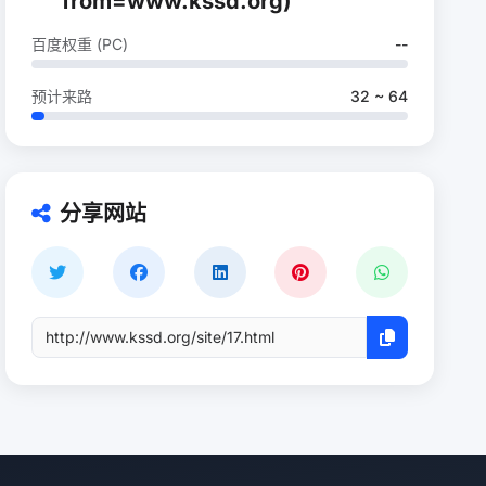
from=www.kssd.org)
百度权重 (PC)
--
预计来路
32 ~ 64
分享网站