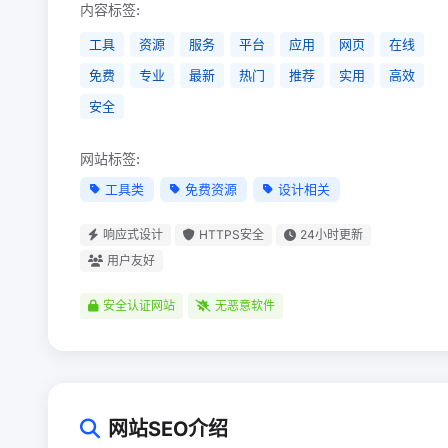
内容标签:
工具
资源
服务
平台
应用
网页
在线
免费
专业
最新
热门
推荐
实用
高效
安全
网站标签:
工具类
免费资源
设计相关
响应式设计
HTTPS安全
24小时更新
用户友好
安全认证网站
无恶意软件
网站SEO介绍